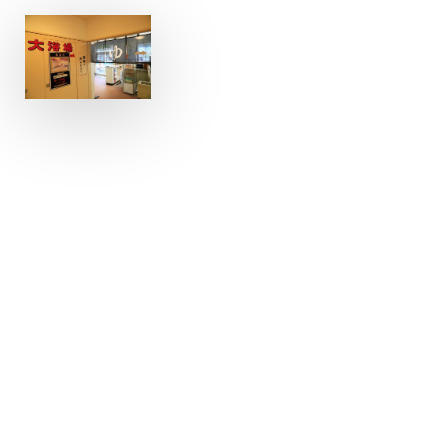
鹿児島県薩摩川内市鳥追町７－５